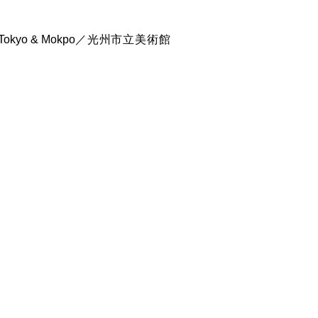
 Tokyo & Mokpo
／光州市立美術館