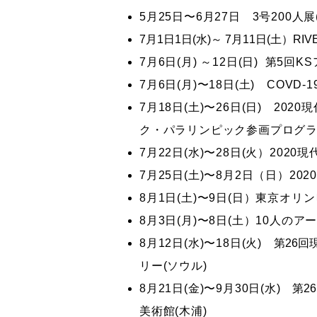
5月25日〜6月27日 3号200人
7月1日1日(水)～ 7月11日(土）RI
7月6日(月) ～12日(日) 第
7月6日(月)〜18日(土) CO
7月18日(土)〜26日(日) 2
ク・パラリンピック参画プログ
7月22日(水)〜28日(火）2
7月25日(土)〜8月2日（日）
8月1日(土)〜9日(日）東京オ
8月3日(月)〜8日(土）10人
8月12日(水)〜18日(火)
第26回
リー(ソウル)
8月21日(金)〜9月30日(水)
第2
美術館(木浦)