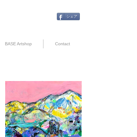
シェア
BASE Artshop
Contact