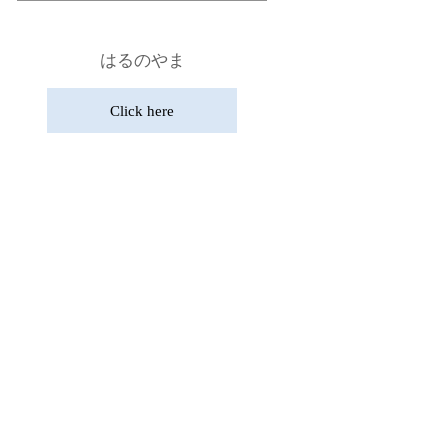
はるのやま
Click here