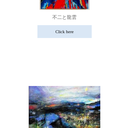
不二と龍雲
Click here