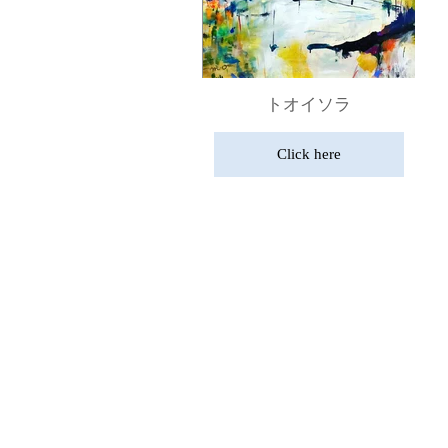
トオイソラ
Click here