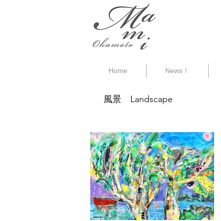
Home
News！
風景 Landscape