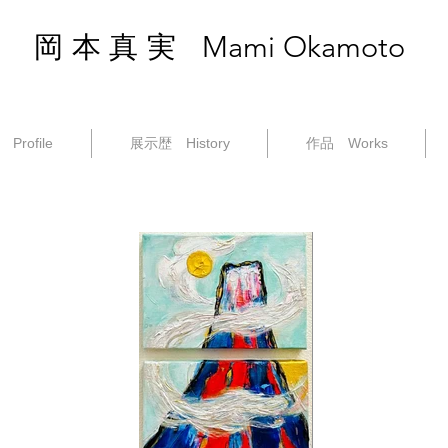
Mami Okamoto
岡本真実
Profile
展示歴 History
作品 Works