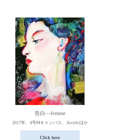
告白―femme
2017年、4号Mキャンバス、Acrylicほか
Click here