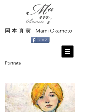
Mami Okamoto
岡本真実
シェア
Portrate