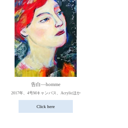
告白―homme
2017年、4号Mキャンバス、Acrylicほか
Click here