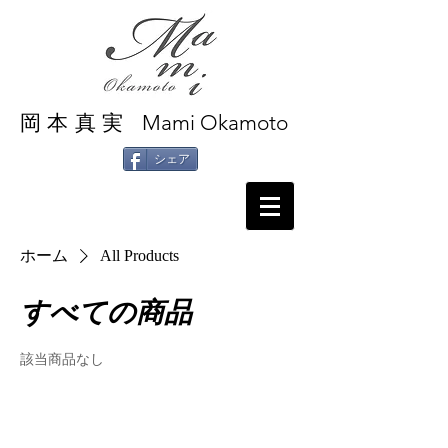
Mami Okamoto
岡本真実
シェア
ホーム
All Products
すべての商品
該当商品なし